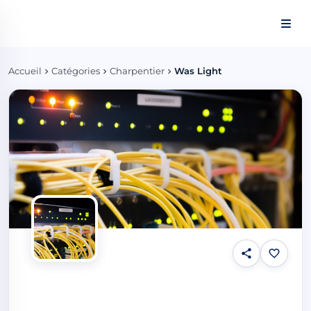
Panneau de gestion des cookies
Accueil
Catégories
Charpentier
Was Light