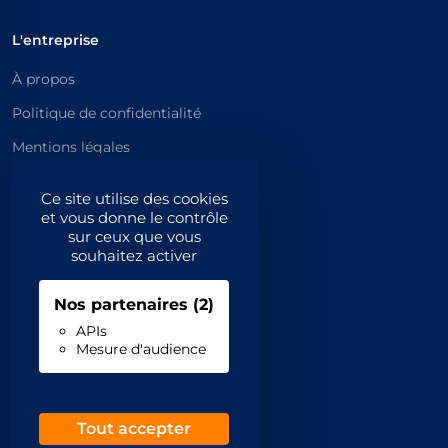
L'entreprise
À propos
Politique de confidentialité
Mentions légales
Catégories principales
Ce site utilise des cookies
et vous donne le contrôle
Catégories
sur ceux que vous
souhaitez activer
Code NAF/APE
Nos partenaires
(2)
Professionnels
APIs
Mesure d'audience
Inscrivez-vous
Contact
Demande de retrait
Tout accepter