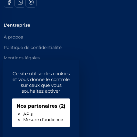
L'entreprise
À propos
Politique de confidentialité
Mentions légales
Catégories principales
Ce site utilise des cookies
et vous donne le contrôle
Catégories
sur ceux que vous
souhaitez activer
Code NAF/APE
Nos partenaires
(2)
Professionnels
APIs
Mesure d'audience
Inscrivez-vous
Contact