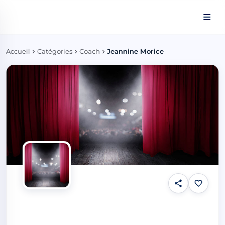
Panneau de gestion des cookies
Accueil
Catégories
Coach
Jeannine Morice