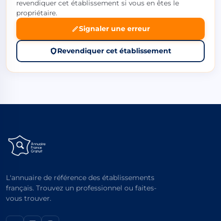
revendiquer cet établissement si vous en êtes le
propriétaire.
Signaler une erreur
Revendiquer cet établissement
L'annuaire de référence des établissements
français. Trouvez un professionnel ou faites-
vous trouver.