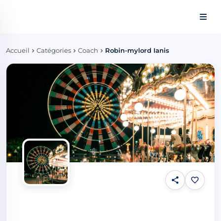
Panneau de gestion des cookies
Accueil
Catégories
Coach
Robin-mylord Ianis