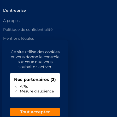
L'entreprise
À propos
Politique de confidentialité
Mentions légales
Catégories principales
Ce site utilise des cookies
et vous donne le contrôle
Catégories
sur ceux que vous
souhaitez activer
Code NAF/APE
Nos partenaires
(2)
Professionnels
APIs
Mesure d'audience
Inscrivez-vous
Contact
Demande de retrait
Tout accepter