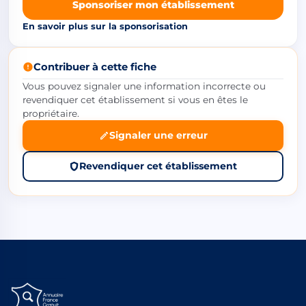
Sponsoriser mon établissement
En savoir plus sur la sponsorisation
Contribuer à cette fiche
Vous pouvez signaler une information incorrecte ou
revendiquer cet établissement si vous en êtes le
propriétaire.
Signaler une erreur
Revendiquer cet établissement