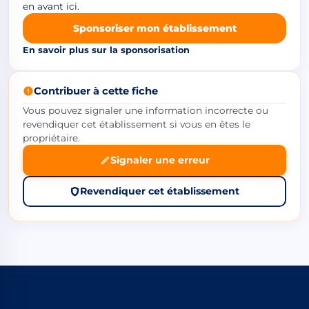
en avant ici.
Sponsoriser mon établissement
En savoir plus sur la sponsorisation
Contribuer à cette fiche
Vous pouvez signaler une information incorrecte ou
revendiquer cet établissement si vous en êtes le
propriétaire.
Signaler une erreur
Revendiquer cet établissement