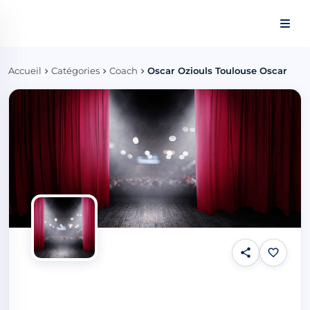
Panneau de gestion des cookies
Accueil
Catégories
Coach
Oscar Oziouls Toulouse Oscar