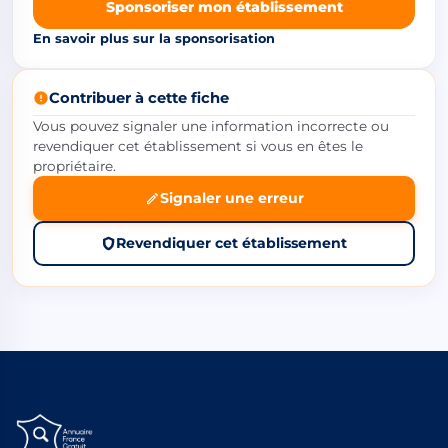
Sponsoriser mon établissement
En savoir plus sur la sponsorisation
Contribuer à cette fiche
Vous pouvez signaler une information incorrecte ou
revendiquer cet établissement si vous en êtes le
propriétaire.
Signaler une erreur
Revendiquer cet établissement