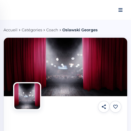
Panneau de gestion des cookies
Accueil
Catégories
Coach
Oslawski Georges