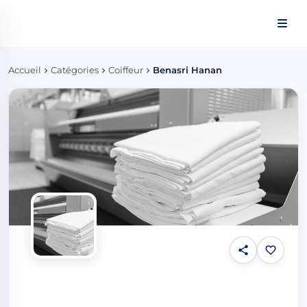
Panneau de gestion des cookies
Accueil
Catégories
Coiffeur
Benasri Hanan