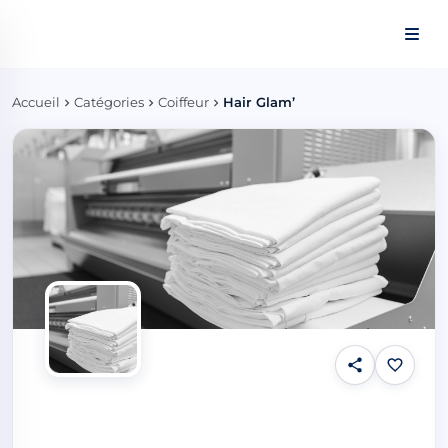
Panneau de gestion des cookies
Accueil
Catégories
Coiffeur
Hair Glam’