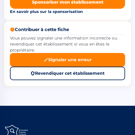
Sponsoriser mon établissement
En savoir plus sur la sponsorisation
Contribuer à cette fiche
Vous pouvez signaler une information incorrecte ou
revendiquer cet établissement si vous en êtes le
propriétaire.
Signaler une erreur
Revendiquer cet établissement