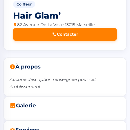
Coiffeur
Hair Glam’
82 Avenue De La Viste 13015 Marseille
Contacter
À propos
Aucune description renseignée pour cet 
établissement.
Galerie
Services