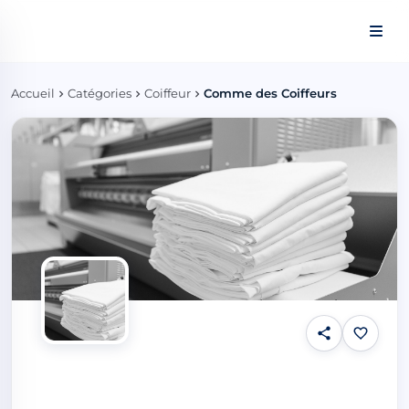
Panneau de gestion des cookies
Accueil
Catégories
Coiffeur
Comme des Coiffeurs