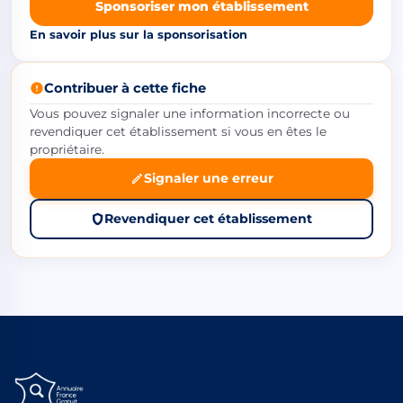
Sponsoriser mon établissement
En savoir plus sur la sponsorisation
Contribuer à cette fiche
Vous pouvez signaler une information incorrecte ou
revendiquer cet établissement si vous en êtes le
propriétaire.
Signaler une erreur
Revendiquer cet établissement