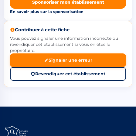
Sponsoriser mon établissement
En savoir plus sur la sponsorisation
Contribuer à cette fiche
Vous pouvez signaler une information incorrecte ou
revendiquer cet établissement si vous en êtes le
propriétaire.
Signaler une erreur
Revendiquer cet établissement