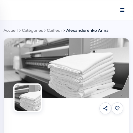
Panneau de gestion des cookies
Accueil
Catégories
Coiffeur
Alexanderenko Anna