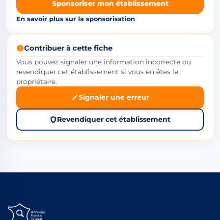
Sponsoriser mon établissement
En savoir plus sur la sponsorisation
Contribuer à cette fiche
Vous pouvez signaler une information incorrecte ou
revendiquer cet établissement si vous en êtes le
propriétaire.
Signaler une erreur
Revendiquer cet établissement