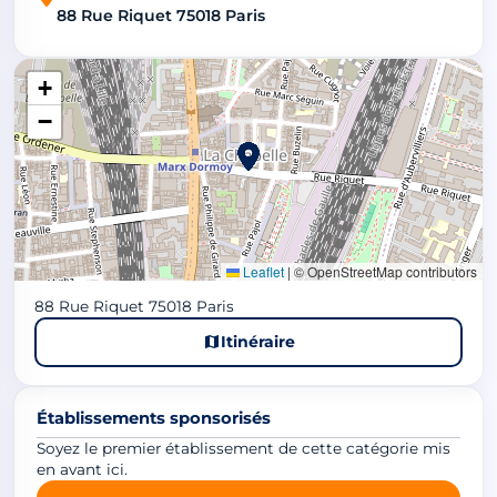
88 Rue Riquet 75018 Paris
+
−
Leaflet
|
© OpenStreetMap contributors
88 Rue Riquet 75018 Paris
Itinéraire
Établissements sponsorisés
Soyez le premier établissement de cette catégorie mis
en avant ici.