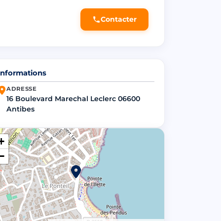
Contacter
Informations
ADRESSE
16 Boulevard Marechal Leclerc 06600
Antibes
+
−