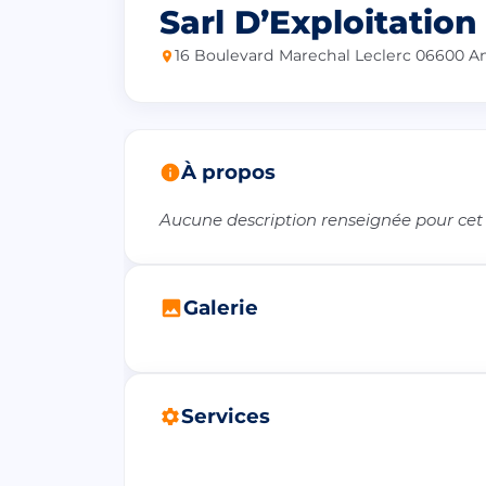
Sarl D’Exploitation
16 Boulevard Marechal Leclerc 06600 A
À propos
Aucune description renseignée pour cet
Galerie
Services