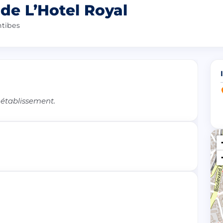
 de L’Hotel Royal
ntibes
 établissement.