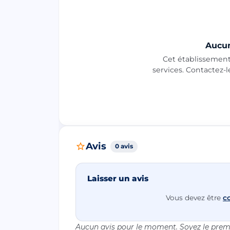
Aucun
Cet établissement 
services. Contactez-
Avis
0 avis
Laisser un avis
Vous devez être
c
Aucun avis pour le moment. Soyez le premi