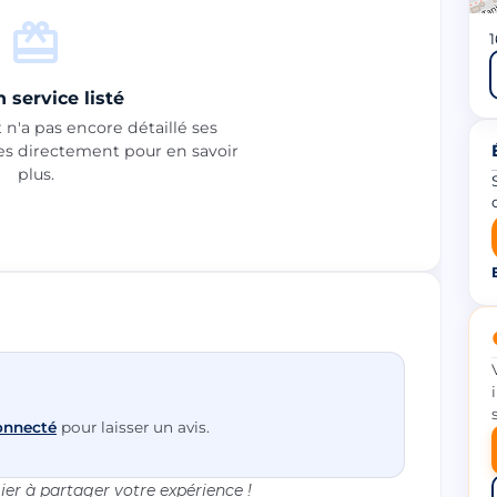
1
 service listé
n'a pas encore détaillé ses
les directement pour en savoir
plus.
onnecté
pour laisser un avis.
er à partager votre expérience !