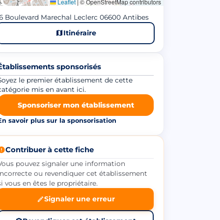
Leaflet
|
© OpenStreetMap contributors
6 Boulevard Marechal Leclerc 06600 Antibes
Itinéraire
Établissements sponsorisés
Soyez le premier établissement de cette
catégorie mis en avant ici.
Sponsoriser mon établissement
En savoir plus sur la sponsorisation
Contribuer à cette fiche
Vous pouvez signaler une information
incorrecte ou revendiquer cet établissement
si vous en êtes le propriétaire.
Signaler une erreur