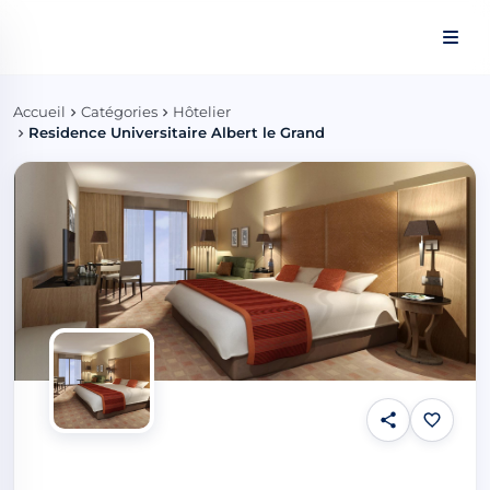
Panneau de gestion des cookies
Accueil
Catégories
Hôtelier
Residence Universitaire Albert le Grand