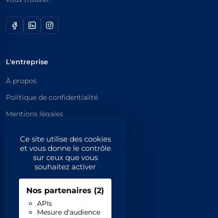
L'entreprise
À propos
Politique de confidentialité
Mentions légales
Catégories principales
Ce site utilise des cookies
et vous donne le contrôle
Catégories
sur ceux que vous
souhaitez activer
Code NAF/APE
Nos partenaires
(2)
Professionnels
APIs
Mesure d'audience
Inscrivez-vous