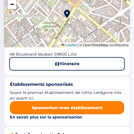
−
Leaflet
|
© OpenStreetMap contributors
48 Boulevard Vauban 59800 Lille
Itinéraire
Établissements sponsorisés
Soyez le premier établissement de cette catégorie mis
en avant ici.
Sponsoriser mon établissement
En savoir plus sur la sponsorisation