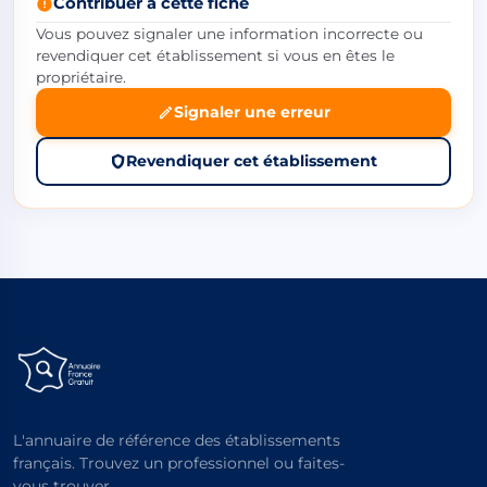
Contribuer à cette fiche
Vous pouvez signaler une information incorrecte ou
revendiquer cet établissement si vous en êtes le
propriétaire.
Signaler une erreur
Revendiquer cet établissement
L'annuaire de référence des établissements
français. Trouvez un professionnel ou faites-
vous trouver.