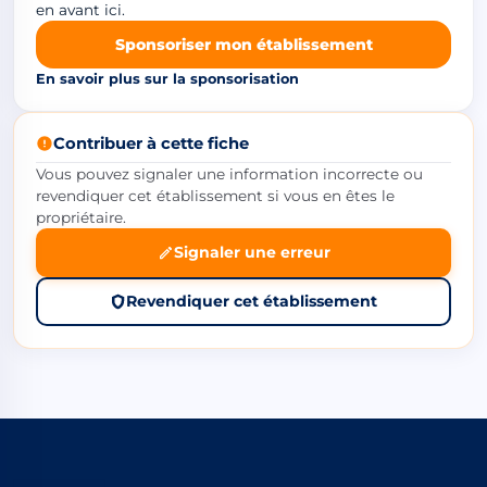
en avant ici.
Sponsoriser mon établissement
En savoir plus sur la sponsorisation
Contribuer à cette fiche
Vous pouvez signaler une information incorrecte ou
revendiquer cet établissement si vous en êtes le
propriétaire.
Signaler une erreur
Revendiquer cet établissement