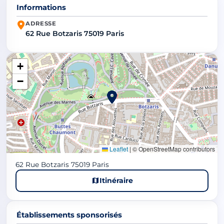
Informations
ADRESSE
62 Rue Botzaris 75019 Paris
+
−
Leaflet
|
© OpenStreetMap contributors
62 Rue Botzaris 75019 Paris
Itinéraire
Établissements sponsorisés