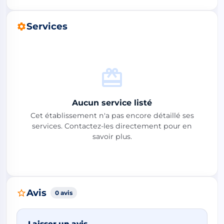
Services
Aucun service listé
Cet établissement n'a pas encore détaillé ses
services. Contactez-les directement pour en
savoir plus.
Avis
0 avis
Laisser un avis