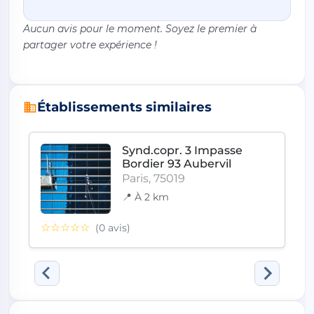
Aucun avis pour le moment. Soyez le premier à
partager votre expérience !
Établissements similaires
Synd.copr. 3 Impasse
Bordier 93 Aubervil
Paris, 75019
📍 À 2 km
☆☆☆☆☆
(0 avis)