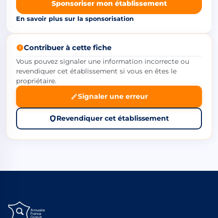
Sponsoriser mon établissement
En savoir plus sur la sponsorisation
Contribuer à cette fiche
Vous pouvez signaler une information incorrecte ou
revendiquer cet établissement si vous en êtes le
propriétaire.
Signaler une erreur
Revendiquer cet établissement