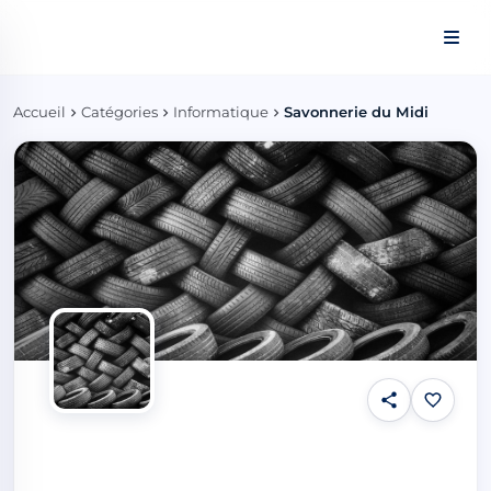
Panneau de gestion des cookies
Accueil
Catégories
Informatique
Savonnerie du Midi