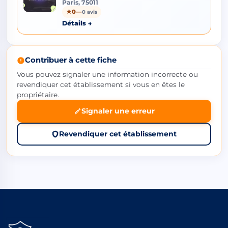
Paris, 75011
★
0
—
0 avis
Détails →
Contribuer à cette fiche
Vous pouvez signaler une information incorrecte ou
revendiquer cet établissement si vous en êtes le
propriétaire.
Signaler une erreur
Revendiquer cet établissement