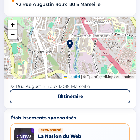
72 Rue Augustin Roux 13015 Marseille
+
−
Leaflet
|
© OpenStreetMap contributors
72 Rue Augustin Roux 13015 Marseille
Itinéraire
Établissements sponsorisés
SPONSORISÉ
La Nation du Web