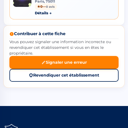
Paris, 75011
★
0
—
0 avis
Détails →
Contribuer à cette fiche
Vous pouvez signaler une information incorrecte ou
revendiquer cet établissement si vous en êtes le
propriétaire.
Signaler une erreur
Revendiquer cet établissement