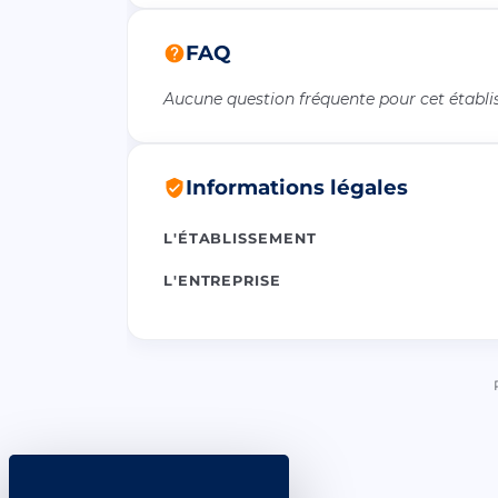
FAQ
Aucune question fréquente pour cet établ
Informations légales
L'ÉTABLISSEMENT
L'ENTREPRISE