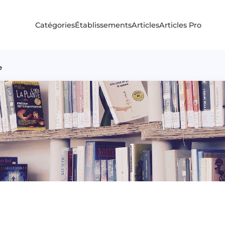
Catégories
Établissements
Articles
Articles Pro
e