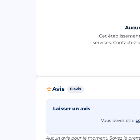
Aucun
Cet établissement 
services. Contactez-
Avis
0 avis
Laisser un avis
Vous devez être
c
Aucun avis pour le moment. Soyez le premi