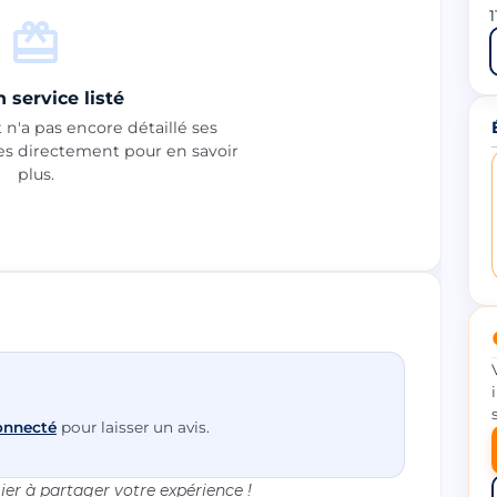
1
 service listé
n'a pas encore détaillé ses
les directement pour en savoir
plus.
onnecté
pour laisser un avis.
er à partager votre expérience !