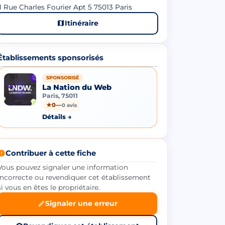
1 Rue Charles Fourier Apt 5 75013 Paris
Itinéraire
Établissements sponsorisés
SPONSORISÉ
La Nation du Web
Paris, 75011
★
0
—
0 avis
Détails →
Contribuer à cette fiche
Vous pouvez signaler une information
incorrecte ou revendiquer cet établissement
si vous en êtes le propriétaire.
Signaler une erreur