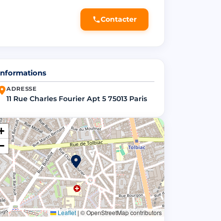
Contacter
Informations
ADRESSE
11 Rue Charles Fourier Apt 5 75013 Paris
+
−
Leaflet
|
© OpenStreetMap contributors