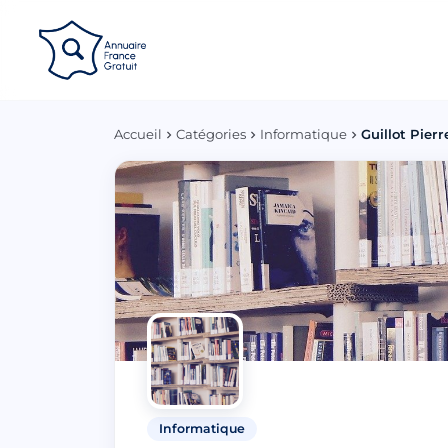
Panneau de gestion des cookies
Accueil
Catégories
Informatique
Guillot Pierr
Informatique