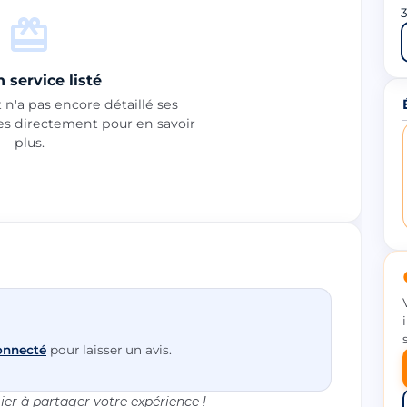
3
 service listé
n'a pas encore détaillé ses
les directement pour en savoir
plus.
onnecté
pour laisser un avis.
er à partager votre expérience !