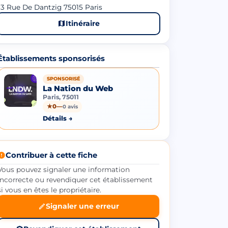
3 Rue De Dantzig 75015 Paris
Itinéraire
Établissements sponsorisés
SPONSORISÉ
La Nation du Web
Paris, 75011
★
0
—
0 avis
Détails →
Contribuer à cette fiche
Vous pouvez signaler une information
incorrecte ou revendiquer cet établissement
si vous en êtes le propriétaire.
Signaler une erreur