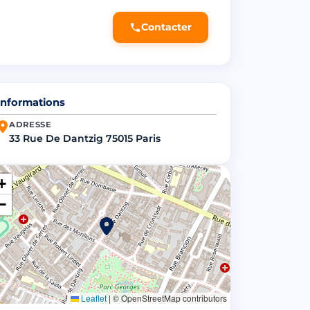
Contacter
Informations
ADRESSE
33 Rue De Dantzig 75015 Paris
+
−
Leaflet
|
© OpenStreetMap contributors