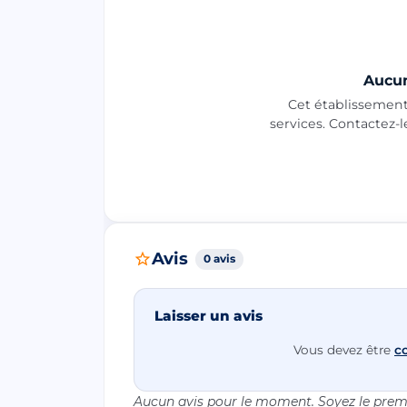
Aucun
Cet établissement 
services. Contactez-
Avis
0 avis
Laisser un avis
Vous devez être
c
Aucun avis pour le moment. Soyez le premi