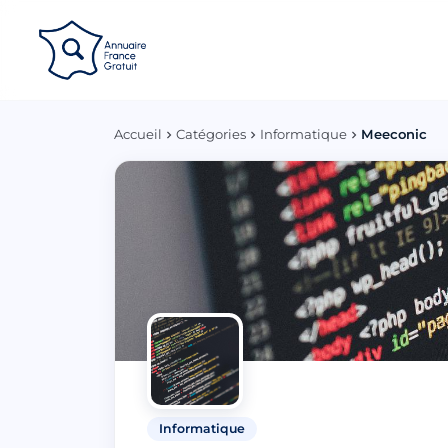
Panneau de gestion des cookies
Accueil
Catégories
Informatique
Meeconic
Informatique