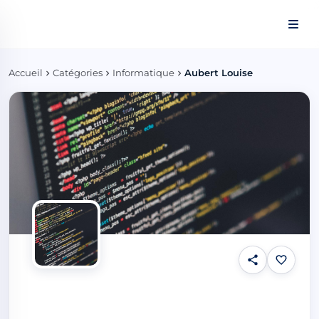
Panneau de gestion des cookies
Accueil
Catégories
Informatique
Aubert Louise