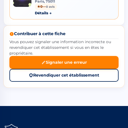
Paris, 75011
★
0
—
0 avis
Détails →
Contribuer à cette fiche
Vous pouvez signaler une information incorrecte ou
revendiquer cet établissement si vous en êtes le
propriétaire.
Signaler une erreur
Revendiquer cet établissement