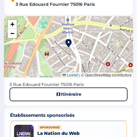
3 Rue Edouard Fournier 75016 Paris
+
−
Leaflet
|
© OpenStreetMap contributors
3 Rue Edouard Fournier 75016 Paris
Itinéraire
Établissements sponsorisés
SPONSORISÉ
La Nation du Web