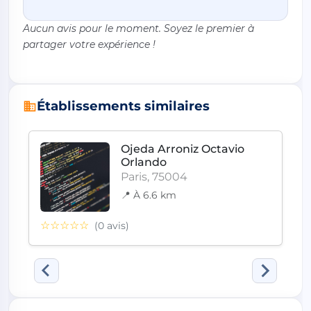
Aucun avis pour le moment. Soyez le premier à
partager votre expérience !
Établissements similaires
Ojeda Arroniz Octavio
Orlando
Paris, 75004
📍 À 6.6 km
☆☆☆☆☆
(0 avis)