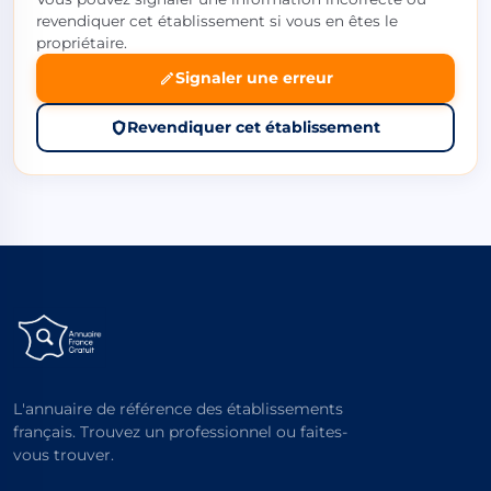
revendiquer cet établissement si vous en êtes le
propriétaire.
Signaler une erreur
Revendiquer cet établissement
L'annuaire de référence des établissements
français. Trouvez un professionnel ou faites-
vous trouver.