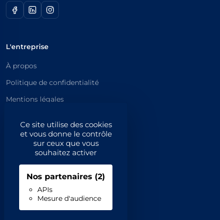
L'entreprise
À propos
Politique de confidentialité
Mentions légales
Catégories principales
Ce site utilise des cookies
et vous donne le contrôle
Catégories
sur ceux que vous
souhaitez activer
Code NAF/APE
Nos partenaires
(2)
Professionnels
APIs
Mesure d'audience
Inscrivez-vous
Contact