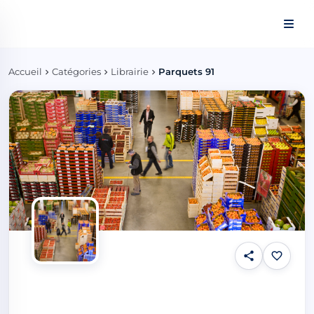
Panneau de gestion des cookies
Accueil
Catégories
Librairie
Parquets 91