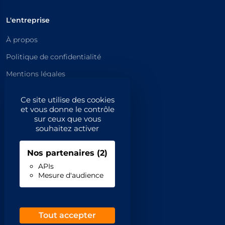
L'entreprise
À propos
Politique de confidentialité
Mentions légales
Catégories principales
Ce site utilise des cookies
et vous donne le contrôle
Catégories
sur ceux que vous
souhaitez activer
Code NAF/APE
Nos partenaires
(2)
Professionnels
APIs
Mesure d'audience
Inscrivez-vous
Contact
Demande de retrait
Tout accepter