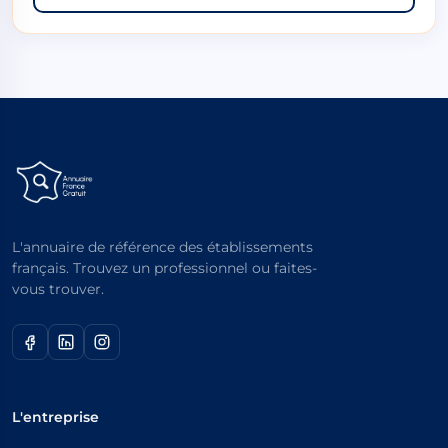
L'annuaire de référence des établissements
français. Trouvez un professionnel ou faites-
vous trouver.
L'entreprise