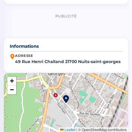
PUBLICITÉ
Informations
ADRESSE
49 Rue Henri Challand 21700 Nuits-saint-georges
+
−
Leaflet
|
© OpenStreetMap contributors