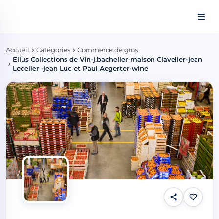
Panneau de gestion des cookies
Accueil
Catégories
Commerce de gros
Elius Collections de Vin-j.bachelier-maison Clavelier-jean
Lecelier -jean Luc et Paul Aegerter-wine