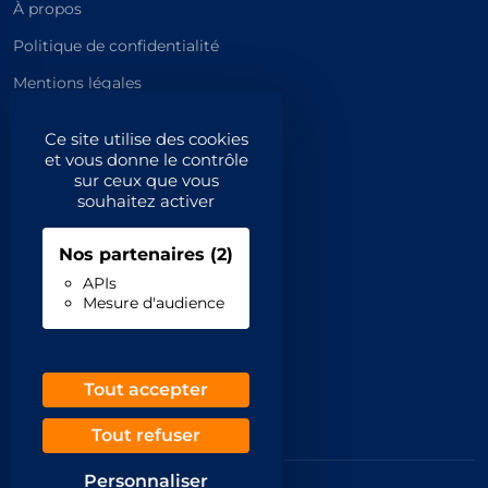
À propos
Politique de confidentialité
Mentions légales
Catégories principales
Ce site utilise des cookies
et vous donne le contrôle
Catégories
sur ceux que vous
souhaitez activer
Code NAF/APE
Nos partenaires
(2)
Professionnels
APIs
Mesure d'audience
Inscrivez-vous
Contact
Demande de retrait
Tout accepter
Tout refuser
Personnaliser