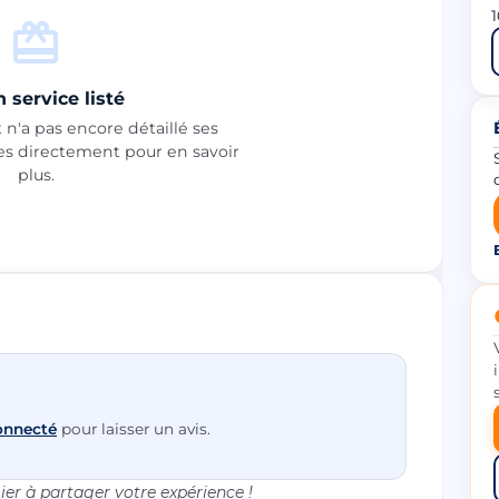
1
 service listé
n'a pas encore détaillé ses
les directement pour en savoir
plus.
onnecté
pour laisser un avis.
er à partager votre expérience !