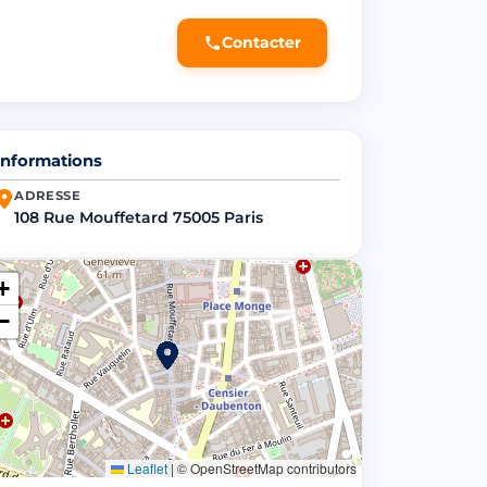
Contacter
Informations
ADRESSE
108 Rue Mouffetard 75005 Paris
+
−
Leaflet
|
© OpenStreetMap contributors