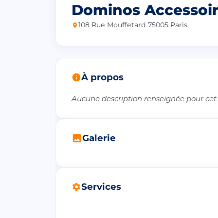
Dominos Accessoi
108 Rue Mouffetard 75005 Paris
À propos
Aucune description renseignée pour cet
Galerie
Services