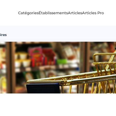
Catégories
Établissements
Articles
Articles Pro
ires