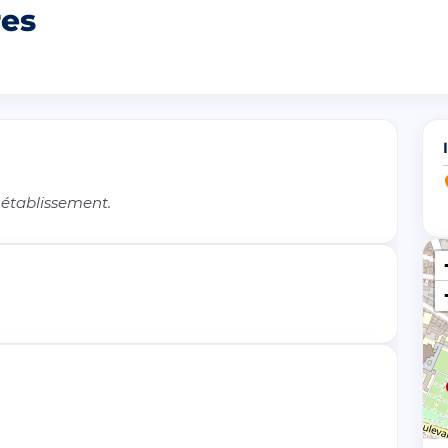
res
 établissement.