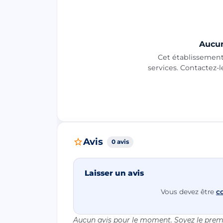
Aucun
Cet établissement 
services. Contactez-
Avis
0 avis
Laisser un avis
Vous devez être
c
Aucun avis pour le moment. Soyez le premi