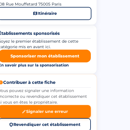
08 Rue Mouffetard 75005 Paris
Itinéraire
Établissements sponsorisés
Soyez le premier établissement de cette
catégorie mis en avant ici.
Sponsoriser mon établissement
En savoir plus sur la sponsorisation
Contribuer à cette fiche
Vous pouvez signaler une information
incorrecte ou revendiquer cet établissement
si vous en êtes le propriétaire.
Signaler une erreur
Revendiquer cet établissement