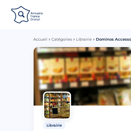
Panneau de gestion des cookies
Accueil
Catégories
Librairie
Dominos Accesso
Librairie