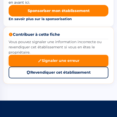
en avant ici.
Sponsoriser mon établissement
En savoir plus sur la sponsorisation
Contribuer à cette fiche
Vous pouvez signaler une information incorrecte ou
revendiquer cet établissement si vous en êtes le
propriétaire.
Signaler une erreur
Revendiquer cet établissement