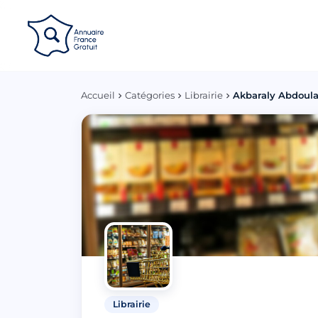
Panneau de gestion des cookies
Accueil
Catégories
Librairie
Akbaraly Abdoul
Librairie