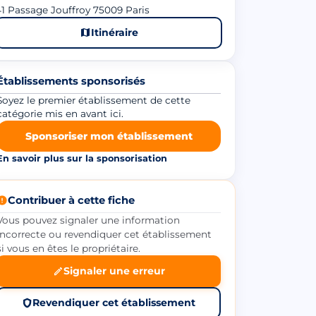
1 Passage Jouffroy 75009 Paris
Itinéraire
Établissements sponsorisés
Soyez le premier établissement de cette
catégorie mis en avant ici.
Sponsoriser mon établissement
En savoir plus sur la sponsorisation
Contribuer à cette fiche
Vous pouvez signaler une information
incorrecte ou revendiquer cet établissement
si vous en êtes le propriétaire.
Signaler une erreur
Revendiquer cet établissement