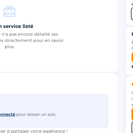
4
 service listé
n'a pas encore détaillé ses
les directement pour en savoir
plus.
onnecté
pour laisser un avis.
er à partager votre expérience !