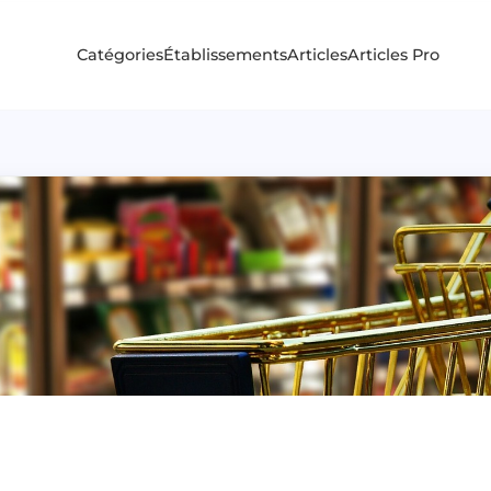
Catégories
Établissements
Articles
Articles Pro
a