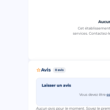
Aucun
Cet établissement 
services. Contactez-
Avis
0 avis
Laisser un avis
Vous devez être
c
Aucun avis pour le moment. Soyez le premi