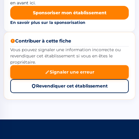
en avant ici.
Sponsoriser mon établissement
En savoir plus sur la sponsorisation
Contribuer à cette fiche
Vous pouvez signaler une information incorrecte ou
revendiquer cet établissement si vous en êtes le
propriétaire.
Signaler une erreur
Revendiquer cet établissement