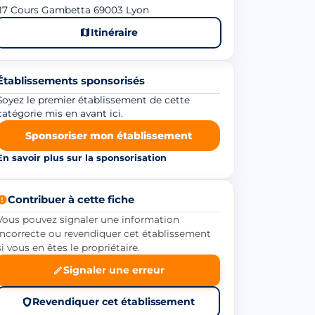
117 Cours Gambetta 69003 Lyon
Itinéraire
Établissements sponsorisés
Soyez le premier établissement de cette
catégorie mis en avant ici.
Sponsoriser mon établissement
En savoir plus sur la sponsorisation
Contribuer à cette fiche
Vous pouvez signaler une information
incorrecte ou revendiquer cet établissement
si vous en êtes le propriétaire.
Signaler une erreur
Revendiquer cet établissement