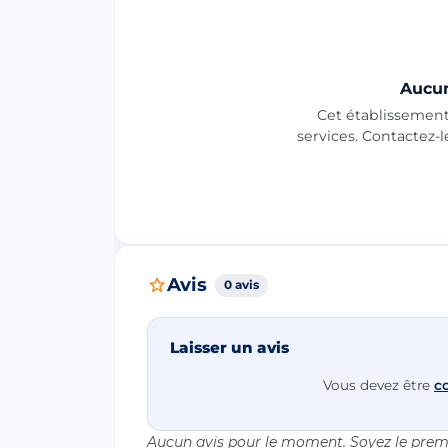
Aucun
Cet établissement 
services. Contactez-
Avis
0 avis
Laisser un avis
Vous devez être
c
Aucun avis pour le moment. Soyez le premi