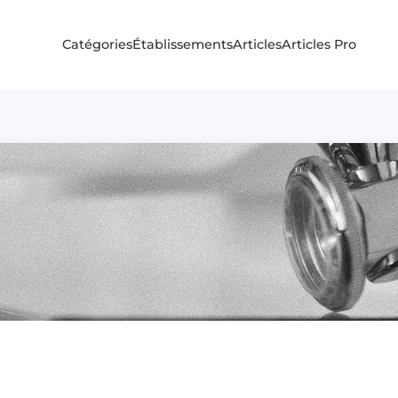
Catégories
Établissements
Articles
Articles Pro