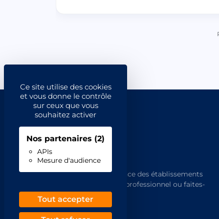
Ce site utilise des cookies
et vous donne le contrôle
sur ceux que vous
souhaitez activer
Nos partenaires
(2)
APIs
Mesure d'audience
L'annuaire de référence des établissements
français. Trouvez un professionnel ou faites-
vous trouver.
Tout accepter