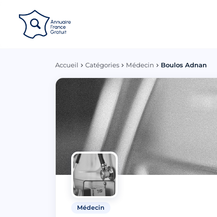
Panneau de gestion des cookies
Accueil
Catégories
Médecin
Boulos Adnan
Médecin