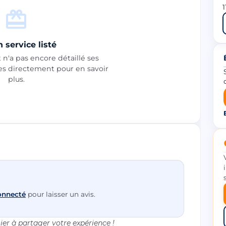
 service listé
n'a pas encore détaillé ses
les directement pour en savoir
plus.
onnecté
pour laisser un avis.
er à partager votre expérience !