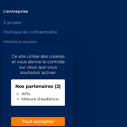
L'entreprise
À propos
Politique de confidentialité
Mentions légales
Catégories principales
Ce site utilise des cookies
et vous donne le contrôle
Catégories
sur ceux que vous
souhaitez activer
Code NAF/APE
Nos partenaires
(2)
Professionnels
APIs
Mesure d'audience
Inscrivez-vous
Contact
Demande de retrait
Tout accepter