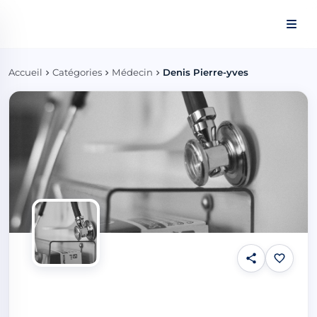
Panneau de gestion des cookies
Accueil
Catégories
Médecin
Denis Pierre-yves