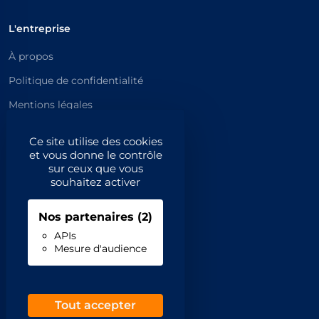
L'entreprise
À propos
Politique de confidentialité
Mentions légales
Catégories principales
Ce site utilise des cookies
et vous donne le contrôle
Catégories
sur ceux que vous
souhaitez activer
Code NAF/APE
Nos partenaires
(2)
Professionnels
APIs
Mesure d'audience
Inscrivez-vous
Contact
Demande de retrait
Tout accepter