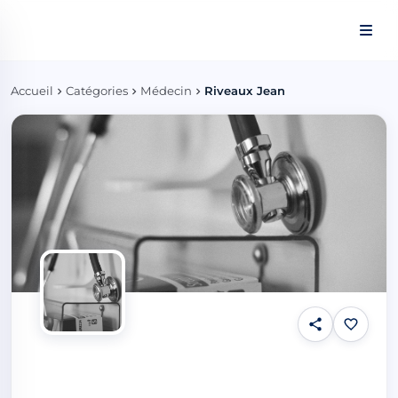
Panneau de gestion des cookies
Accueil
Catégories
Médecin
Riveaux Jean