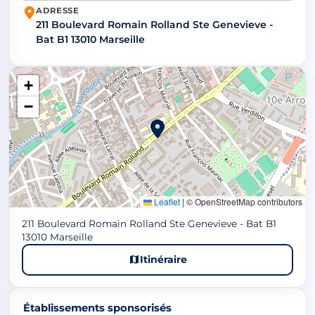
ADRESSE
211 Boulevard Romain Rolland Ste Genevieve -
Bat B1 13010 Marseille
+
−
Leaflet
|
© OpenStreetMap contributors
211 Boulevard Romain Rolland Ste Genevieve - Bat B1
13010 Marseille
Itinéraire
Établissements sponsorisés