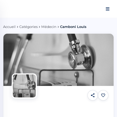
Panneau de gestion des cookies
Accueil
Catégories
Médecin
Camboni Louis