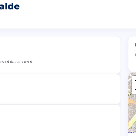
ialde
 établissement.