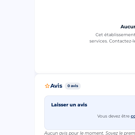
Aucun
Cet établissement 
services. Contactez-
Avis
0 avis
Laisser un avis
Vous devez être
c
Aucun avis pour le moment. Soyez le premi