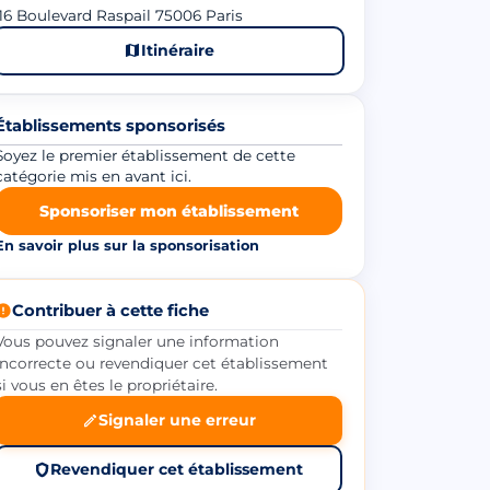
16 Boulevard Raspail 75006 Paris
Itinéraire
Établissements sponsorisés
Soyez le premier établissement de cette
catégorie mis en avant ici.
Sponsoriser mon établissement
En savoir plus sur la sponsorisation
Contribuer à cette fiche
Vous pouvez signaler une information
incorrecte ou revendiquer cet établissement
si vous en êtes le propriétaire.
Signaler une erreur
Revendiquer cet établissement