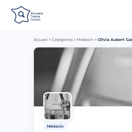
Panneau de gestion des cookies
Accueil
Catégories
Médecin
Olivia Aubert Ga
Médecin