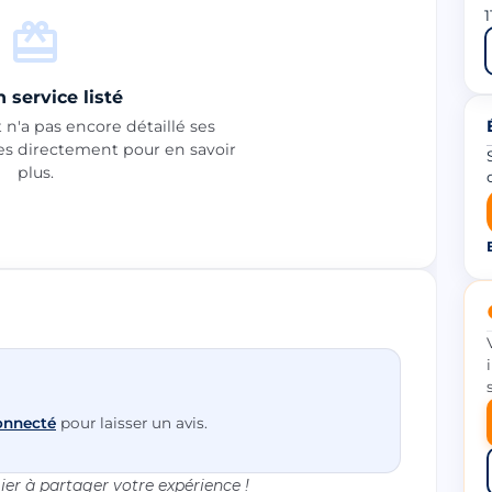
1
 service listé
n'a pas encore détaillé ses
les directement pour en savoir
plus.
onnecté
pour laisser un avis.
er à partager votre expérience !