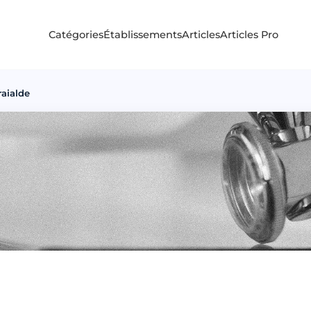
Catégories
Établissements
Articles
Articles Pro
raialde