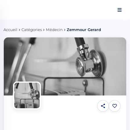
Panneau de gestion des cookies
Accueil
Catégories
Médecin
Zemmour Gerard