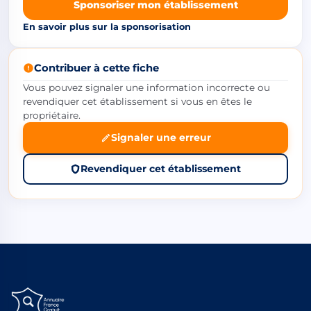
Sponsoriser mon établissement
En savoir plus sur la sponsorisation
Contribuer à cette fiche
Vous pouvez signaler une information incorrecte ou
revendiquer cet établissement si vous en êtes le
propriétaire.
Signaler une erreur
Revendiquer cet établissement