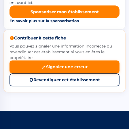
en avant ici.
Sponsoriser mon établissement
En savoir plus sur la sponsorisation
Contribuer à cette fiche
Vous pouvez signaler une information incorrecte ou
revendiquer cet établissement si vous en êtes le
propriétaire.
Signaler une erreur
Revendiquer cet établissement