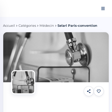
Panneau de gestion des cookies
Accueil
Catégories
Médecin
Selarl Paris-convention