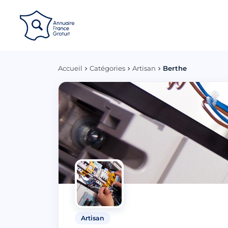
Panneau de gestion des cookies
Accueil
Catégories
Artisan
Berthe
Artisan