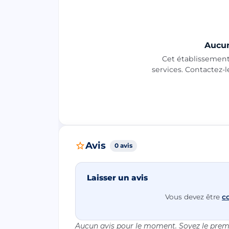
Aucun
Cet établissement 
services. Contactez-
Avis
0 avis
Laisser un avis
Vous devez être
c
Aucun avis pour le moment. Soyez le premi