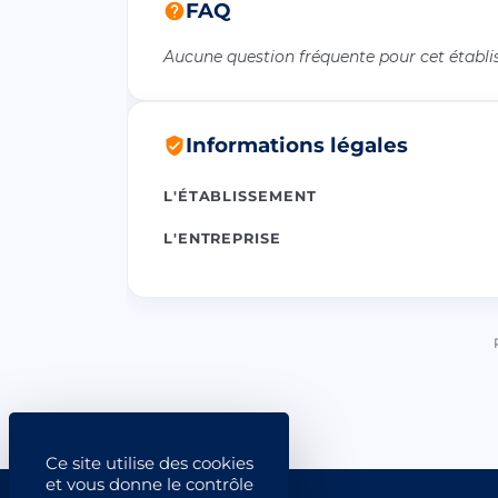
FAQ
Aucune question fréquente pour cet établ
Informations légales
L'ÉTABLISSEMENT
L'ENTREPRISE
Ce site utilise des cookies
et vous donne le contrôle