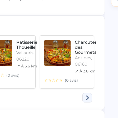
Patisserie
Charcuterie
Thoueille
des
Gourmets
Vallauris,
Antibes,
06220
06160
📍 À 3.6 km
📍 À 3.8 km
☆☆
(0 avis)
☆☆☆☆☆
☆☆☆
(0 avis)