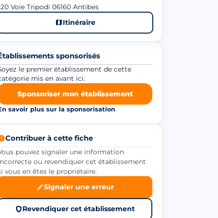
20 Voie Tripodi 06160 Antibes
Itinéraire
Établissements sponsorisés
Soyez le premier établissement de cette
catégorie mis en avant ici.
Sponsoriser mon établissement
En savoir plus sur la sponsorisation
Contribuer à cette fiche
Vous pouvez signaler une information
incorrecte ou revendiquer cet établissement
si vous en êtes le propriétaire.
Signaler une erreur
Revendiquer cet établissement