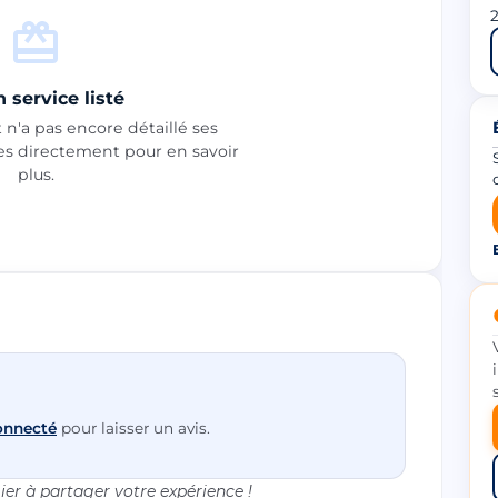
2
 service listé
n'a pas encore détaillé ses
les directement pour en savoir
plus.
onnecté
pour laisser un avis.
er à partager votre expérience !