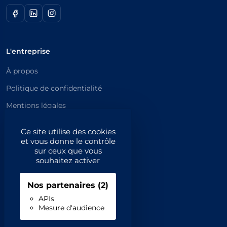
L'entreprise
À propos
Politique de confidentialité
Mentions légales
Catégories principales
Ce site utilise des cookies
et vous donne le contrôle
Catégories
sur ceux que vous
souhaitez activer
Code NAF/APE
Nos partenaires
(2)
Professionnels
APIs
Mesure d'audience
Inscrivez-vous