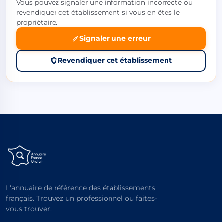
Vous pouvez signaler une information incorrecte ou
revendiquer cet établissement si vous en êtes le
propriétaire.
Signaler une erreur
Revendiquer cet établissement
L'annuaire de référence des établissements
français. Trouvez un professionnel ou faites-
vous trouver.