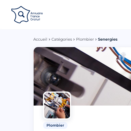
Panneau de gestion des cookies
Accueil
Catégories
Plombier
Senergies
Plombier