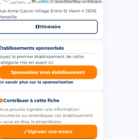
Leaflet
|
© OpenStreetMap contributors
ue Anne Gacon Village Entre St Henri Ii 13016
arseille
Itinéraire
Établissements sponsorisés
Soyez le premier établissement de cette
catégorie mis en avant ici.
Sponsoriser mon établissement
En savoir plus sur la sponsorisation
Contribuer à cette fiche
Vous pouvez signaler une information
incorrecte ou revendiquer cet établissement
si vous en êtes le propriétaire.
Signaler une erreur