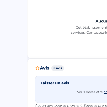
Aucun
Cet établissement 
services. Contactez-
Avis
0 avis
Laisser un avis
Vous devez être
c
Aucun avis pour le moment. Soyez le premi