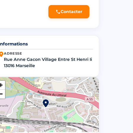
Contacter
Informations
ADRESSE
Rue Anne Gacon Village Entre St Henri Ii
13016 Marseille
+
−