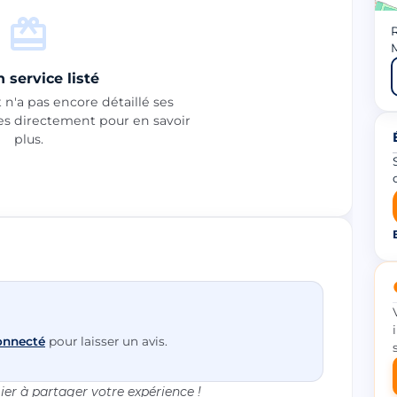
R
M
 service listé
n'a pas encore détaillé ses
les directement pour en savoir
plus.
onnecté
pour laisser un avis.
er à partager votre expérience !