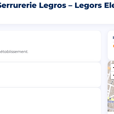
errurerie Legros – Legors El
 établissement.