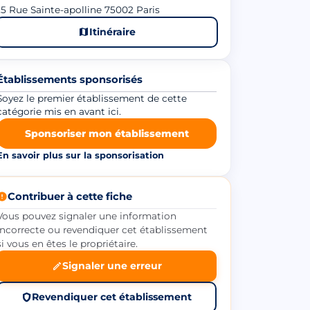
5 Rue Sainte-apolline 75002 Paris
Itinéraire
Établissements sponsorisés
Soyez le premier établissement de cette
catégorie mis en avant ici.
Sponsoriser mon établissement
En savoir plus sur la sponsorisation
Contribuer à cette fiche
Vous pouvez signaler une information
incorrecte ou revendiquer cet établissement
si vous en êtes le propriétaire.
Signaler une erreur
Revendiquer cet établissement