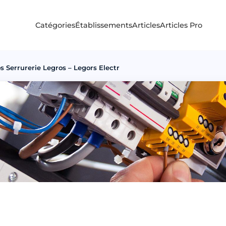
Catégories
Établissements
Articles
Articles Pro
 Serrurerie Legros – Legors Electr