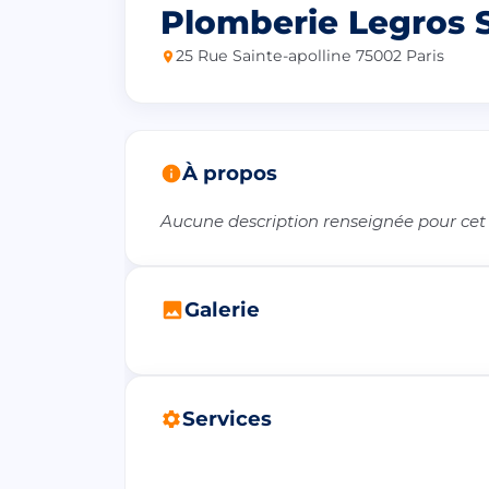
Plomberie Legros S
25 Rue Sainte-apolline 75002 Paris
À propos
Aucune description renseignée pour cet
Galerie
Services