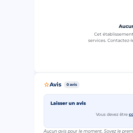
Aucun
Cet établissement 
services. Contactez-
Avis
0 avis
Laisser un avis
Vous devez être
c
Aucun avis pour le moment. Soyez le premi