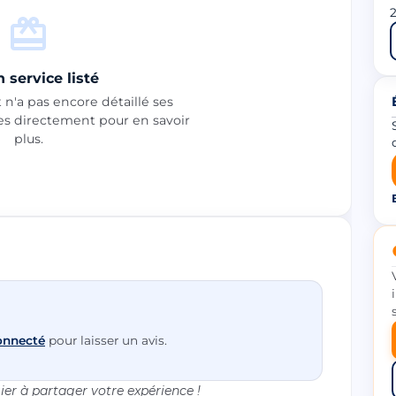
2
 service listé
n'a pas encore détaillé ses
les directement pour en savoir
plus.
onnecté
pour laisser un avis.
er à partager votre expérience !