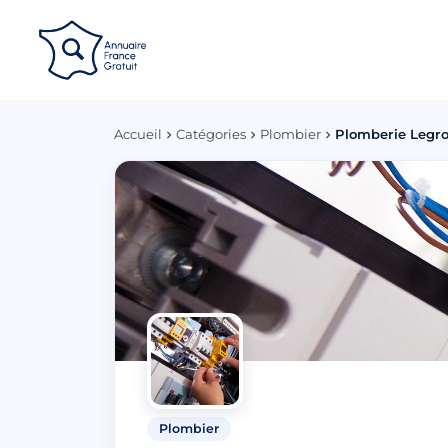
Panneau de gestion des cookies
Accueil
Catégories
Plombier
Plomberie Legros
Plombier