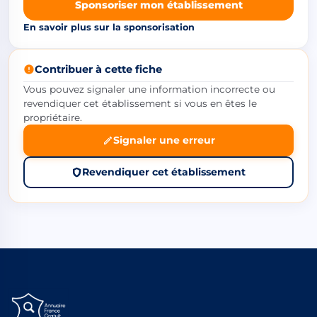
Sponsoriser mon établissement
En savoir plus sur la sponsorisation
Contribuer à cette fiche
Vous pouvez signaler une information incorrecte ou
revendiquer cet établissement si vous en êtes le
propriétaire.
Signaler une erreur
Revendiquer cet établissement