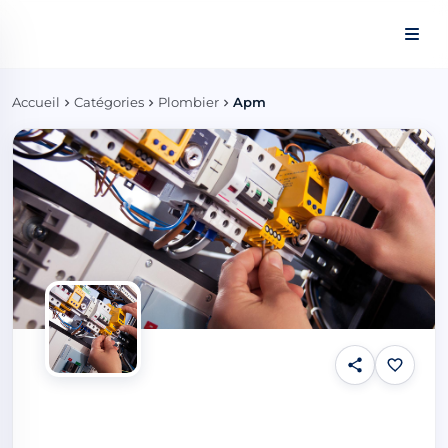
Panneau de gestion des cookies
Accueil
Catégories
Plombier
Apm