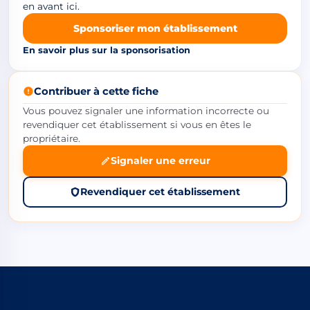
en avant ici.
Sponsoriser mon établissement
En savoir plus sur la sponsorisation
Contribuer à cette fiche
Vous pouvez signaler une information incorrecte ou
revendiquer cet établissement si vous en êtes le
propriétaire.
Signaler une erreur
Revendiquer cet établissement