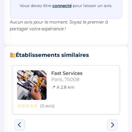
Vous devez être
connecté
pour laisser un avis.
Aucun avis pour le moment. Soyez le premier à
partager votre expérience !
Établissements similaires
Fast Services
Paris, 75008
📍 À 2.8 km
☆☆☆☆☆
(0 avis)