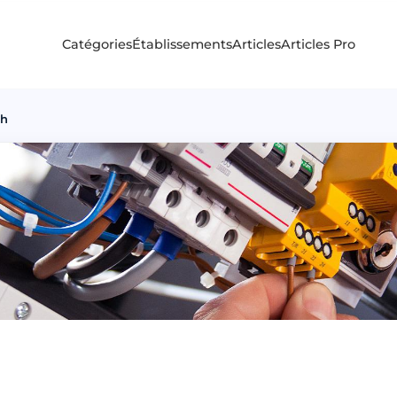
Catégories
Établissements
Articles
Articles Pro
ah