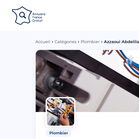
Panneau de gestion des cookies
Accueil
Catégories
Plombier
Azzaoui Abdelil
Plombier