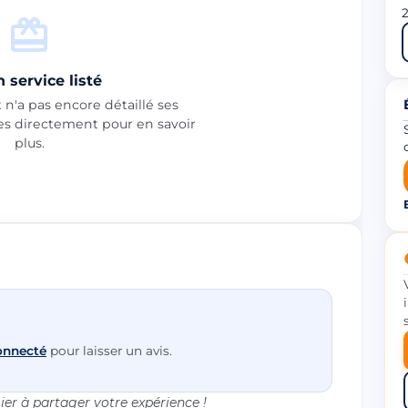
2
 service listé
n'a pas encore détaillé ses
les directement pour en savoir
plus.
onnecté
pour laisser un avis.
er à partager votre expérience !