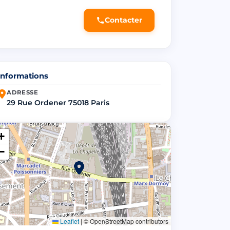
Contacter
Informations
ADRESSE
29 Rue Ordener 75018 Paris
+
−
Leaflet
|
© OpenStreetMap contributors