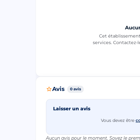
Aucun
Cet établissement 
services. Contactez-
Avis
0 avis
Laisser un avis
Vous devez être
c
Aucun avis pour le moment. Soyez le premi