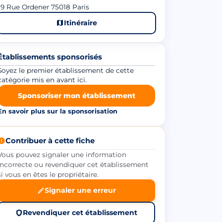
9 Rue Ordener 75018 Paris
Itinéraire
Établissements sponsorisés
Soyez le premier établissement de cette
catégorie mis en avant ici.
Sponsoriser mon établissement
En savoir plus sur la sponsorisation
Contribuer à cette fiche
Vous pouvez signaler une information
incorrecte ou revendiquer cet établissement
si vous en êtes le propriétaire.
Signaler une erreur
Revendiquer cet établissement