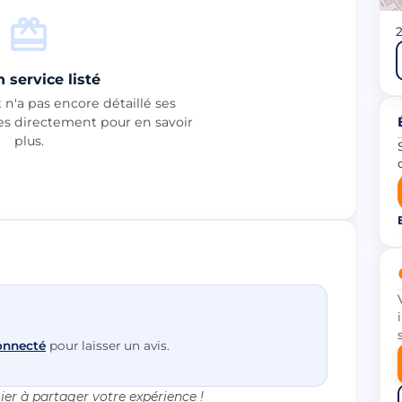
 service listé
n'a pas encore détaillé ses
les directement pour en savoir
plus.
onnecté
pour laisser un avis.
er à partager votre expérience !