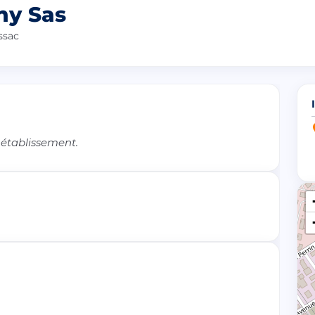
ny Sas
ssac
 établissement.