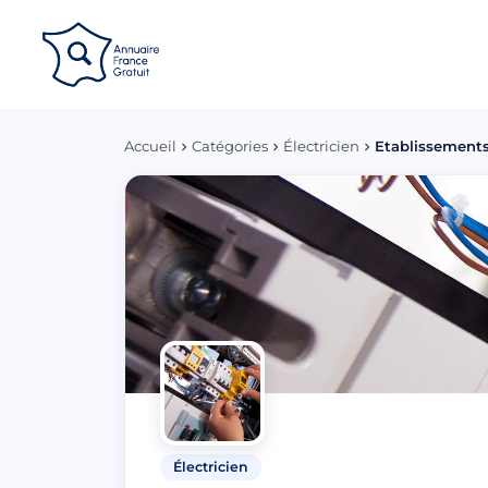
Panneau de gestion des cookies
Accueil
Catégories
Électricien
Etablissement
Électricien