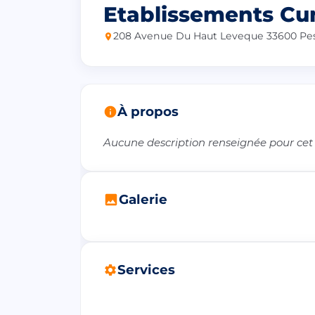
Etablissements Cu
208 Avenue Du Haut Leveque 33600 Pe
À propos
Aucune description renseignée pour cet
Galerie
Services