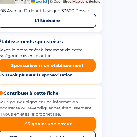
Leaflet
|
© OpenStreetMap contributors
208 Avenue Du Haut Leveque 33600 Pessac
Itinéraire
Établissements sponsorisés
Soyez le premier établissement de cette
catégorie mis en avant ici.
Sponsoriser mon établissement
En savoir plus sur la sponsorisation
Contribuer à cette fiche
Vous pouvez signaler une information
incorrecte ou revendiquer cet établissement
si vous en êtes le propriétaire.
Signaler une erreur