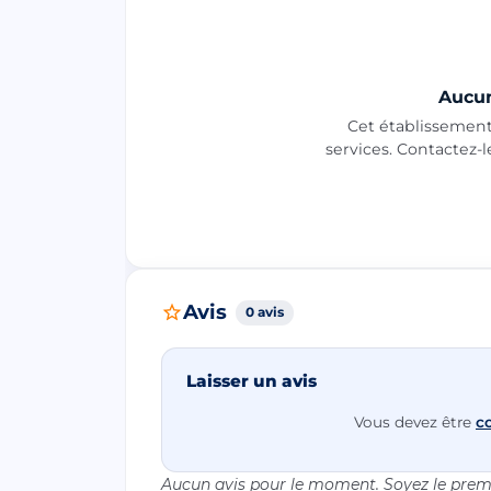
Aucun
Cet établissement 
services. Contactez-
Avis
0 avis
Laisser un avis
Vous devez être
c
Aucun avis pour le moment. Soyez le premi