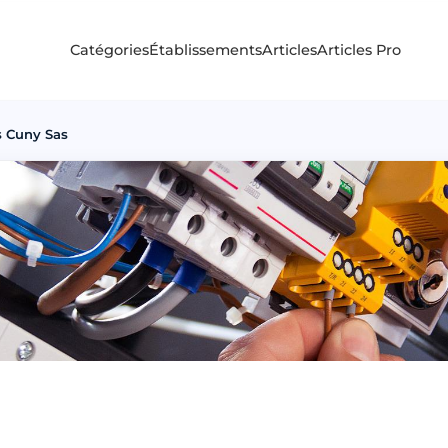
Catégories
Établissements
Articles
Articles Pro
s Cuny Sas