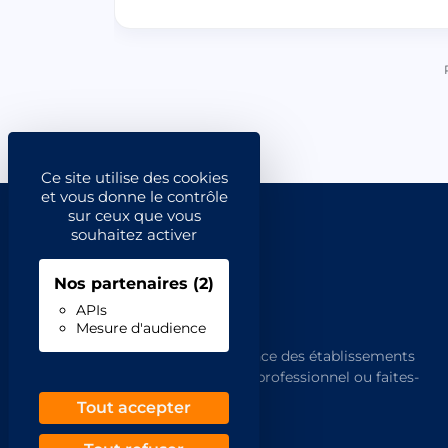
Ce site utilise des cookies
et vous donne le contrôle
sur ceux que vous
souhaitez activer
Nos partenaires
(2)
APIs
Mesure d'audience
L'annuaire de référence des établissements
français. Trouvez un professionnel ou faites-
vous trouver.
Tout accepter