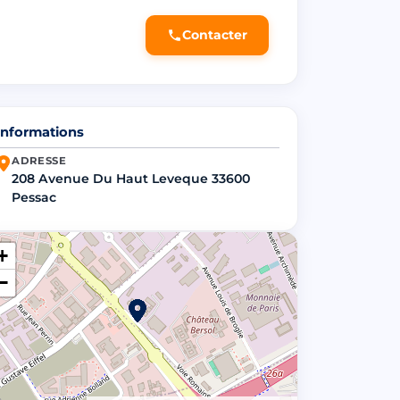
Contacter
Informations
ADRESSE
208 Avenue Du Haut Leveque 33600
Pessac
+
−