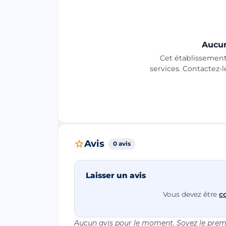
Aucun
Cet établissement 
services. Contactez-
Avis
0 avis
Laisser un avis
Vous devez être
c
Aucun avis pour le moment. Soyez le premi