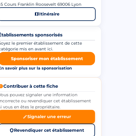
5 Cours Franklin Roosevelt 69006 Lyon
Itinéraire
Établissements sponsorisés
Soyez le premier établissement de cette
catégorie mis en avant ici.
Sponsoriser mon établissement
En savoir plus sur la sponsorisation
Contribuer à cette fiche
Vous pouvez signaler une information
incorrecte ou revendiquer cet établissement
si vous en êtes le propriétaire.
Signaler une erreur
Revendiquer cet établissement