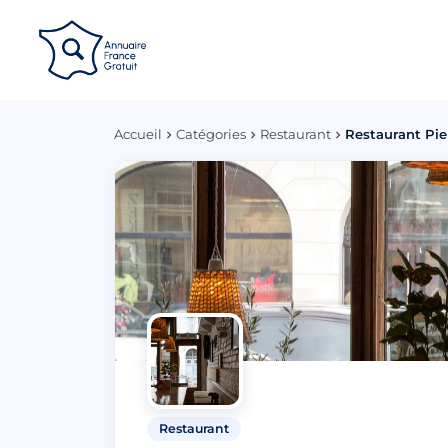
Panneau de gestion des cookies
Accueil
Catégories
Restaurant
Restaurant Pie
Restaurant