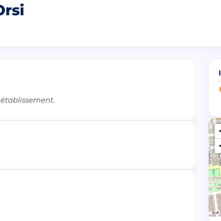
Orsi
 établissement.