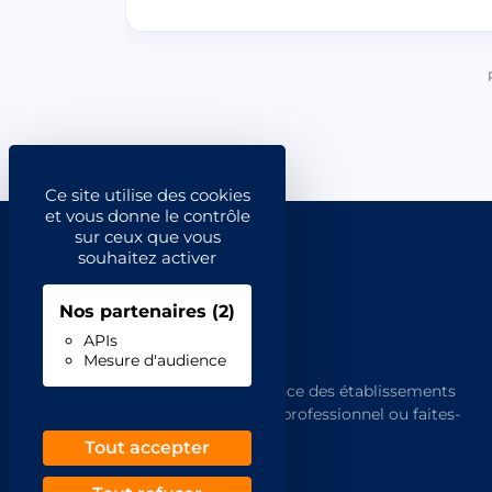
Ce site utilise des cookies
et vous donne le contrôle
sur ceux que vous
souhaitez activer
Nos partenaires
(2)
APIs
Mesure d'audience
L'annuaire de référence des établissements
français. Trouvez un professionnel ou faites-
vous trouver.
Tout accepter