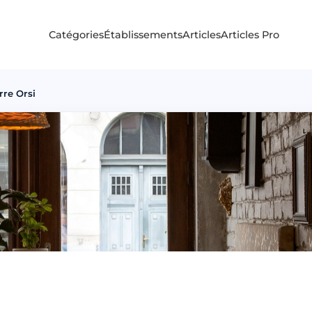
Catégories
Établissements
Articles
Articles Pro
rre Orsi