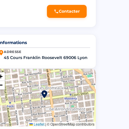
Contacter
Informations
ADRESSE
45 Cours Franklin Roosevelt 69006 Lyon
+
−
Leaflet
|
© OpenStreetMap contributors