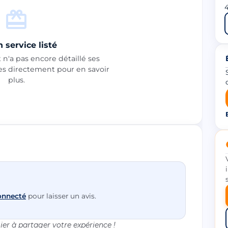
4
 service listé
n'a pas encore détaillé ses
les directement pour en savoir
plus.
onnecté
pour laisser un avis.
er à partager votre expérience !