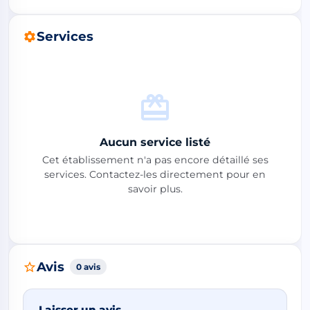
Services
Aucun service listé
Cet établissement n'a pas encore détaillé ses
services. Contactez-les directement pour en
savoir plus.
Avis
0 avis
Laisser un avis