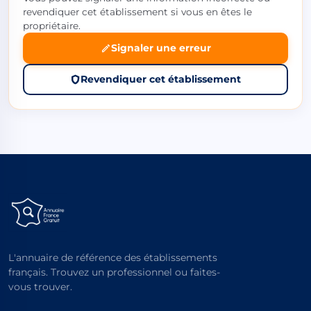
revendiquer cet établissement si vous en êtes le
propriétaire.
Signaler une erreur
Revendiquer cet établissement
L'annuaire de référence des établissements
français. Trouvez un professionnel ou faites-
vous trouver.