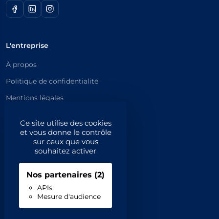
L'entreprise
À propos
Politique de confidentialité
Mentions légales
Catégories principales
Ce site utilise des cookies
et vous donne le contrôle
Catégories
sur ceux que vous
souhaitez activer
Code NAF/APE
Nos partenaires
(2)
Professionnels
APIs
Mesure d'audience
Inscrivez-vous
Contact