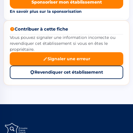
Sponsoriser mon établissement
En savoir plus sur la sponsorisation
Contribuer à cette fiche
Vous pouvez signaler une information incorrecte ou
revendiquer cet établissement si vous en êtes le
propriétaire.
Signaler une erreur
Revendiquer cet établissement