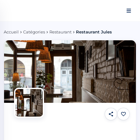
Panneau de gestion des cookies
Accueil
Catégories
Restaurant
Restaurant Jules