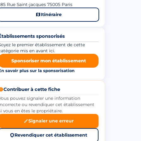
85 Rue Saint-jacques 75005 Paris
Itinéraire
Établissements sponsorisés
Soyez le premier établissement de cette
catégorie mis en avant ici.
Sponsoriser mon établissement
En savoir plus sur la sponsorisation
Contribuer à cette fiche
Vous pouvez signaler une information
incorrecte ou revendiquer cet établissement
si vous en êtes le propriétaire.
Signaler une erreur
Revendiquer cet établissement