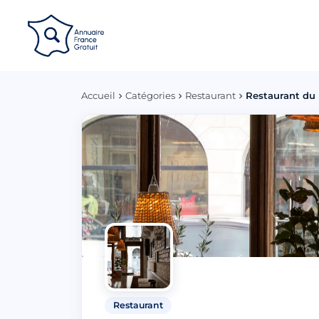
Panneau de gestion des cookies
Accueil
Catégories
Restaurant
Restaurant du 
Restaurant