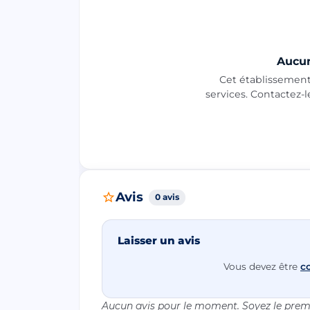
Aucun
Cet établissement 
services. Contactez-
Avis
0 avis
Laisser un avis
Vous devez être
c
Aucun avis pour le moment. Soyez le premi