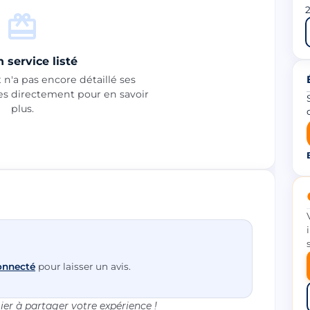
2
 service listé
n'a pas encore détaillé ses
les directement pour en savoir
plus.
onnecté
pour laisser un avis.
er à partager votre expérience !