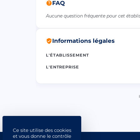
FAQ
Aucune question fréquente pour cet établ
Informations légales
L'ÉTABLISSEMENT
L'ENTREPRISE
Ce site utilise des cookies
et vous donne le contrôle