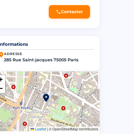
Contacter
Informations
ADRESSE
285 Rue Saint-jacques 75005 Paris
+
−
Leaflet
|
© OpenStreetMap contributors