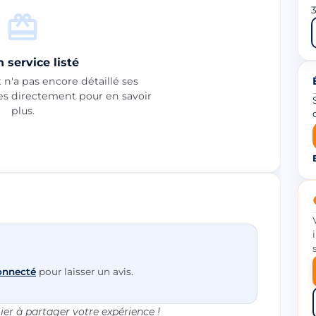
3
 service listé
n'a pas encore détaillé ses
les directement pour en savoir
plus.
onnecté
pour laisser un avis.
er à partager votre expérience !