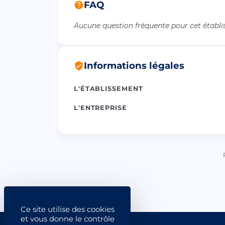
FAQ
Aucune question fréquente pour cet établ
Informations légales
L'ÉTABLISSEMENT
L'ENTREPRISE
Ce site utilise des cookies
et vous donne le contrôle