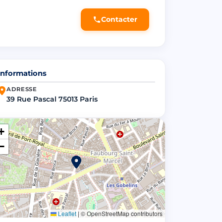
Contacter
Informations
ADRESSE
39 Rue Pascal 75013 Paris
+
−
Leaflet
|
© OpenStreetMap contributors