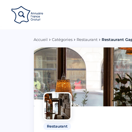
Panneau de gestion des cookies
Accueil
Catégories
Restaurant
Restaurant Ga
Restaurant