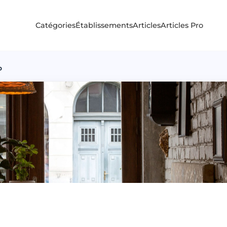
Catégories
Établissements
Articles
Articles Pro
p