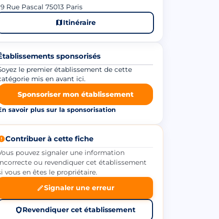
9 Rue Pascal 75013 Paris
Itinéraire
Établissements sponsorisés
Soyez le premier établissement de cette
catégorie mis en avant ici.
Sponsoriser mon établissement
En savoir plus sur la sponsorisation
Contribuer à cette fiche
Vous pouvez signaler une information
incorrecte ou revendiquer cet établissement
si vous en êtes le propriétaire.
Signaler une erreur
Revendiquer cet établissement