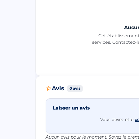
Aucun
Cet établissement 
services. Contactez-
Avis
0 avis
Laisser un avis
Vous devez être
c
Aucun avis pour le moment. Soyez le premi