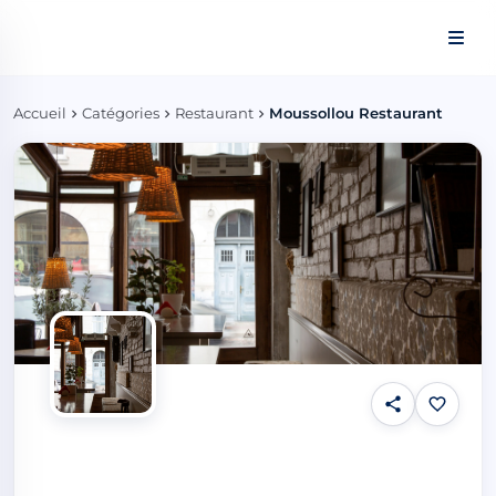
Panneau de gestion des cookies
Accueil
Catégories
Restaurant
Moussollou Restaurant