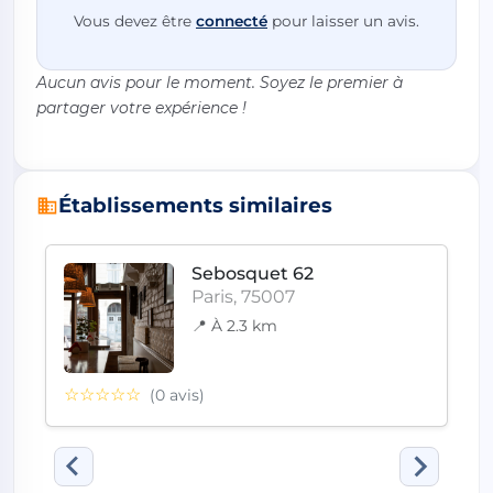
Vous devez être
connecté
pour laisser un avis.
Aucun avis pour le moment. Soyez le premier à
partager votre expérience !
Établissements similaires
Sebosquet 62
Paris, 75007
📍 À 2.3 km
☆☆☆☆☆
(0 avis)