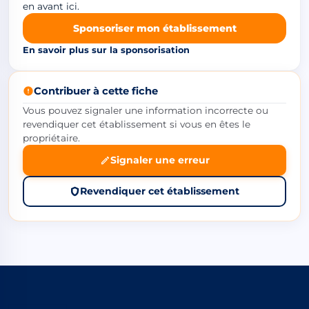
en avant ici.
Sponsoriser mon établissement
En savoir plus sur la sponsorisation
Contribuer à cette fiche
Vous pouvez signaler une information incorrecte ou
revendiquer cet établissement si vous en êtes le
propriétaire.
Signaler une erreur
Revendiquer cet établissement