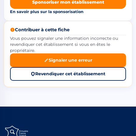
Sponsoriser mon établissement
En savoir plus sur la sponsorisation
Contribuer à cette fiche
Vous pouvez signaler une information incorrecte ou
revendiquer cet établissement si vous en êtes le
propriétaire.
Signaler une erreur
Revendiquer cet établissement