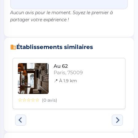
Aucun avis pour le moment. Soyez le premier à
partager votre expérience !
Établissements similaires
Au 62
Paris, 75009
📍 À 1.9 km
☆☆☆☆☆
(0 avis)